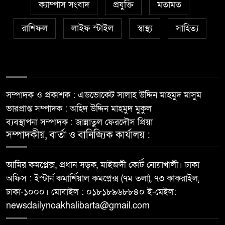
ক্যাম্পাস সংবাদ
প্রযুক্তি
মতামত
রাশিফল
লাইফ স্টাইল
স্বাস্থ্য
সাহিত্য
সম্পাদক ও প্রকাশক : এডভোকেট সালাহ উদ্দিন মাহমুদ মাসুম
ভারপ্রাপ্ত সম্পাদক : অহিদ উদ্দিন মাহমুদ মুকুল
ব্যবস্থাপনা সম্পাদক : জান্নাতুল ফেরদৌস প্রিয়া
সম্পাদকীয়, বার্তা ও বানিজ্যিক কার্যালয় :
আমির কমপ্লেক্স, প্রধান সড়ক, মাইজদী কোর্ট নোয়াখালী। ঢাকা
অফিস : ইস্টার্ন কমার্শিয়াল কমপ্লেক্স (৭ম তলা), ৭৩ কাকরাইল,
ঢাকা-১০০০। মোবাইল : ০১৮১৮৯৬৮৮৪০ ই-মেইল:
newsdailynoakhalibarta@gmail.com