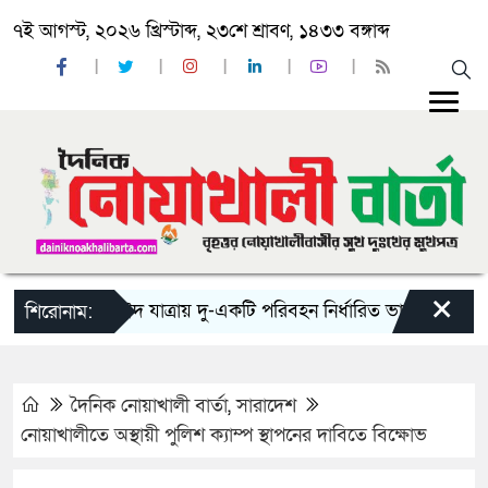
৭ই আগস্ট, ২০২৬ খ্রিস্টাব্দ, ২৩শে শ্রাবণ, ১৪৩৩ বঙ্গাব্দ
×
‘ঈদ যাত্রায় দু-একটি পরিবহন নির্ধারিত ভাড়ার চেয়েও কম নি
শিরোনাম:
দৈনিক নোয়াখালী বার্তা
,
সারাদেশ
নোয়াখালীতে অস্থায়ী পুলিশ ক্যাম্প স্থাপনের দাবিতে বিক্ষোভ