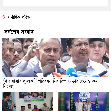
সর্বাধিক পঠিত
সর্বশেষ সংবাদ
‘ঈদ যাত্রায় দু-একটি পরিবহন নির্ধারিত ভাড়ার চেয়েও কম
নিচ্ছে’