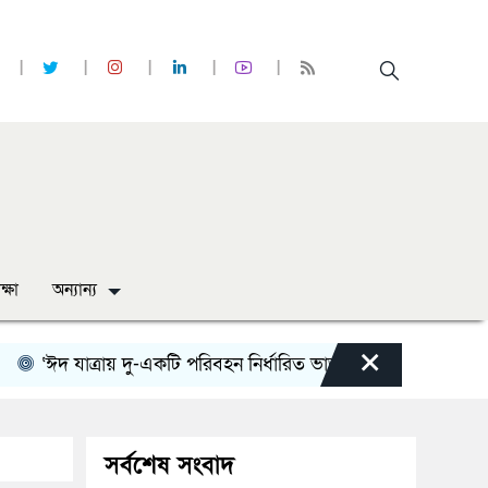
ক্ষা
অন্যান্য
×
ঈদ যাত্রায় দু-একটি পরিবহন নির্ধারিত ভাড়ার চেয়েও কম নিচ্ছে’
নো
সর্বশেষ সংবাদ