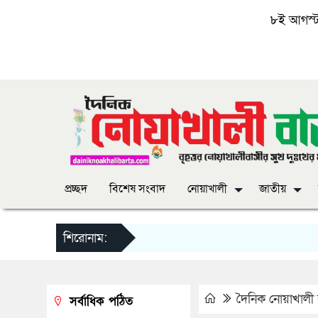
৮ই আগস্ট, 
প্রচ্ছদ
বিশেষ সংবাদ
নোয়াখালী
জাতীয়
শিরোনাম:
দৈনিক নোয়াখালী ব
সর্বাধিক পঠিত