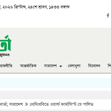
২০২৬ খ্রিস্টাব্দ, ২৪শে শ্রাবণ, ১৪৩৩ বঙ্গাব্দ
রাজনীতি
আন্তর্জাতিক
সারাদেশ
খেলাধুলা
বিনোদন
শি
‘
ার্তা
,
সারাদেশ
নোবিপ্রবিতে ওয়ার্ল্ড ফার্মাসিস্ট ডে পালিত