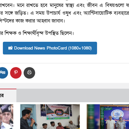
খবেন। মনে রাখতে হবে মানুষের স্বাস্থ্য এবং জীবন এ বিষয়গুলো ফার
 সঙ্গে জড়িত। এ সময় উপাচার্য ওষুধ এবং অ্যান্টিবায়োটিক ব্যবহারের 
মাসিস্টদের কাজ করার আহ্বান জানান।
ের শিক্ষক ও শিক্ষার্থীবৃন্দ উপস্থিত ছিলেন।
📸 Download News PhotoCard (1080×1080)
বর