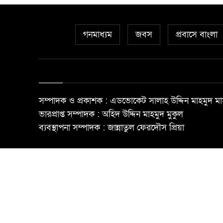
গনমাধ্যম
জবস
প্রবাসে বাংলা
সম্পাদক ও প্রকাশক : এডভোকেট সালাহ উদ্দিন মাহমুদ মা
ভারপ্রাপ্ত সম্পাদক : অহিদ উদ্দিন মাহমুদ মুকুল
ব্যবস্থাপনা সম্পাদক : জান্নাতুল ফেরদৌস প্রিয়া
© All rights reserved ©