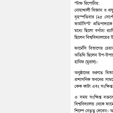
স্টাফ রিপোর্টার:
নোয়াখালী বিজ্ঞান ও প্রয
বৃহস্পতিবার (২৫ সেপ্ট
ফার্মাসিস্ট’ প্রতিপা
মধ্যে ছিলো বর্ণাঢ্য র
ছিলেন বিশ্ববিদ্যালয়ের 
ফার্মেসি বিভাগের চে
অতিথি ছিলেন উপ-উপাচা
হানিফ (মুরাদ)।
অনুষ্ঠানের শুরুতে বিভা
প্রশাসনিক ভবনের সামন
কেক কাটা এবং সংক্ষিপ্
এ সময় সংক্ষিপ্ত বক্তব
বিশ্ববিদ্যালয় থেকে ফার
শিল্পে নেতৃত্ব দেবেন। আ