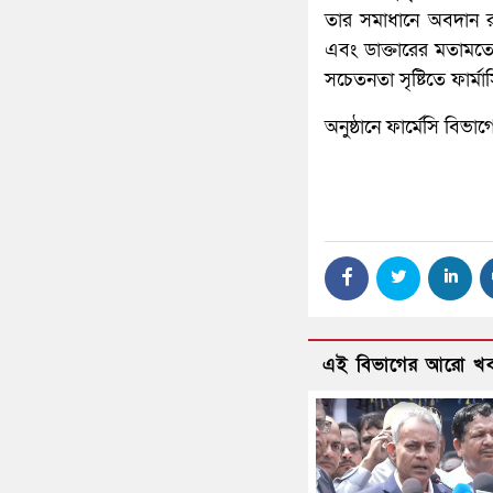
তার সমাধানে অবদান রা
এবং ডাক্তারের মতামতের
সচেতনতা সৃষ্টিতে ফার্
অনুষ্ঠানে ফার্মেসি বিভাগ
এই বিভাগের আরো খ