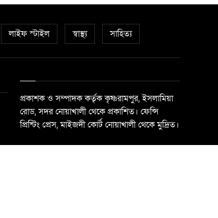
লাইফ স্টাইল
স্বাস্থ্য
সাহিত্য
প্রকাশক ও সম্পাদক কর্তৃক কৃষ্ণরামপুর, ইসলামিয়া
রোড, সদর নোয়াখালী থেকে প্রকাশিত। ফেন্সি
প্রিন্টিং প্রেস, মাইজদী কোর্ট নোয়াখালী থেকে মুদ্রিত।
Best Web Design By
Trust Soft BD