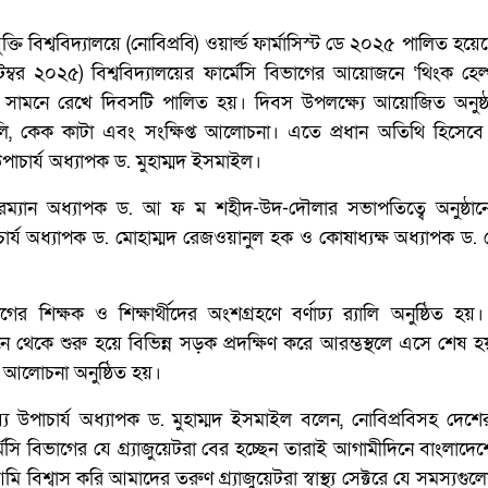
ুক্তি বিশ্ববিদ্যালয়ে (নোবিপ্রবি) ওয়ার্ল্ড ফার্মাসিস্ট ডে ২০২৫ পালিত হ
েম্বর ২০২৫) বিশ্ববিদ্যালয়ের ফার্মেসি বিভাগের আয়োজনে ‘থিংক হেল
দ্যকে সামনে রেখে দিবসটি পালিত হয়। দিবস উপলক্ষ্যে আয়োজিত অনুষ্
‌্যালি, কেক কাটা এবং সংক্ষিপ্ত আলোচনা। এতে প্রধান অতিথি হিসেবে
উপাচার্য অধ্যাপক ড. মুহাম্মদ ইসমাইল।
য়ারম্যান অধ্যাপক ড. আ ফ ম শহীদ-উদ-দৌলার সভাপতিত্বে অনুষ্ঠান
র্য অধ্যাপক ড. মোহাম্মদ রেজওয়ানুল হক ও কোষাধ্যক্ষ অধ্যাপক ড. 
গের শিক্ষক ও শিক্ষার্থীদের অংশগ্রহণে বর্ণাঢ্য র‌্যালি অনুষ্ঠিত হয়। র
ে থেকে শুরু হয়ে বিভিন্ন সড়ক প্রদক্ষিণ করে আরম্ভস্থলে এসে শেষ 
ত আলোচনা অনুষ্ঠিত হয়।
্যে উপাচার্য অধ্যাপক ড. মুহাম্মদ ইসমাইল বলেন, নোবিপ্রবিসহ দেশের
্মেসি বিভাগের যে গ্র্যাজুয়েটরা বের হচ্ছেন তারাই আগামীদিনে বাংলাদে
মি বিশ্বাস করি আমাদের তরুণ গ্র্যাজুয়েটরা স্বাস্থ্য সেক্টরে যে সমস্যগু