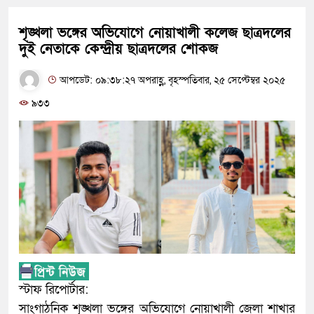
শৃঙ্খলা ভঙ্গের অভিযোগে নোয়াখালী কলেজ ছাত্রদলের
দুই নেতাকে কেন্দ্রীয় ছাত্রদলের শোকজ
আপডেট: ০৯:৩৮:২৭ অপরাহ্ণ, বৃহস্পতিবার, ২৫ সেপ্টেম্বর ২০২৫
৯৩৩
স্টাফ রিপোর্টার:
সাংগাঠনিক শৃঙ্খলা ভঙ্গের অভিযোগে নোয়াখালী জেলা শাখার