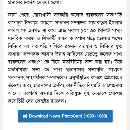
প্রদানের নির্দেশ দেওয়া হলো।
জানা গেছে, নোয়াখালী সরকারি কলেজ ছাত্রদলের সভাপতি
রাশেদুল ইসলাম সোহাগ, সাধারণ সম্পাদক সাফরাতুল ইসলাম
নাবিল কে অবগত না করে আজ সকাল ১০: ৩০ মিনিটে সাম্য-
মানবিক সমাজ ও শিক্ষার্থী বান্ধব ক্যাম্পাস গড়ে তোলার লক্ষ্যে
সিনিয়র সহ সভাপতি মশিউর রহমান রায়হান ও সিনিয়র যুগ্ম
সাধারণ সম্পাদক আসাদ উল্লাহ সাবিদের নেতৃত্বে কলেজ শাখা
ছাত্রদলের একাংশ কে নিয়ে মতবিনিময় সভা করা হয়। উক্ত
মতবিনিময় সভা তে শাখা ছাত্রদলের সভাপতি, সাধারণ
সম্পাদক, সাংগঠনিক সম্পাদকের অনুপস্থিতির কারণে প্রোগ্রামের
উদ্দেশ্য এবং ছাত্রদলের গ্রুপিং রাজনীতির বিষয়টি আলোচনায়
আসে। এরপরই সন্ধ্যার দিকে অভিযুক্ত দুই নেতাকে শোকজ
করে চিঠি দেয় কেন্দ্রীয় ছাত্রদল।
📸 Download News PhotoCard (1080×1080)