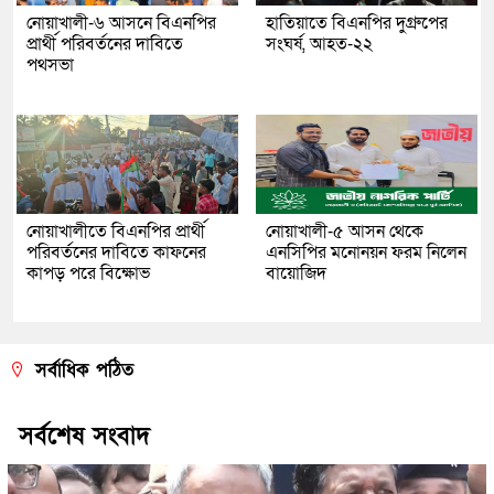
নোয়াখালী-৬ আসনে বিএনপির
হাতিয়াতে বিএনপির দু্গ্রুপের
প্রার্থী পরিবর্তনের দাবিতে
সংঘর্ষ, আহত-২২
পথসভা
নোয়াখালীতে বিএনপির প্রার্থী
নোয়াখালী-৫ আসন থেকে
পরিবর্তনের দাবিতে কাফনের
এনসিপির মনোনয়ন ফরম নিলেন
কাপড় পরে বিক্ষোভ
বায়োজিদ
সর্বাধিক পঠিত
সর্বশেষ সংবাদ