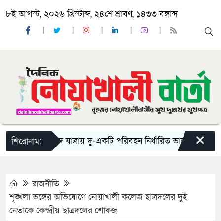
৮ই আগস্ট, ২০২৬ খ্রিস্টাব্দ, ২৪শে শ্রাবণ, ১৪৩৩ বঙ্গাব্দ
×
‘ঈদ যাত্রায় দু-একটি পরিবহন নির্ধারিত ভাড়ার চেয়েও কম নিচ
শিরোনাম:
রাজনীতি
শৃঙ্খলা ভঙ্গের অভিযোগে নোয়াখালী কলেজ ছাত্রদলের দুই
নেতাকে কেন্দ্রীয় ছাত্রদলের শোকজ