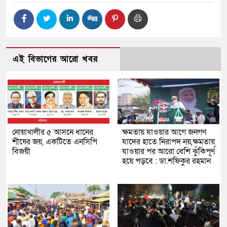
এই বিভাগের আরো খবর
নোয়াখালীর ৫ আসনে ধানের
ক্ষমতায় যাওয়ার আগে জনগণ
শীষের জয়, একটিতে এনসিপি
যাদের হাতে নিরাপদ নয়,ক্ষমতায়
বিজয়ী
যাওয়ার পর আরো বেশি ঝুঁকিপূর্ণ
হয়ে পড়বে : ডা.শফিকুর রহমান