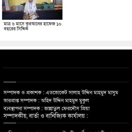
মাত্র ৬ মাসে কুরআনের হাফেজ ১০
বছরের সিদ্দিক
সম্পাদক ও প্রকাশক : এডভোকেট সালাহ উদ্দিন মাহমুদ মাসুম
ভারপ্রাপ্ত সম্পাদক : অহিদ উদ্দিন মাহমুদ মুকুল
ব্যবস্থাপনা সম্পাদক : জান্নাতুল ফেরদৌস প্রিয়া
সম্পাদকীয়, বার্তা ও বানিজ্যিক কার্যালয় :