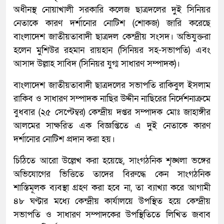
অধীনস্থ নোয়াখালী সরকারি কলেজ ছাত্রদলের দুই সিনিয়র
নেতাকে কারণ দর্শানোর নোটিশ (শোকজ) জারি করেছে
বাংলাদেশ জাতীয়তাবাদী ছাত্রদল কেন্দ্রীয় সংসদ। অভিযুক্তরা
হলেন মুশিউর রহমান রায়হান (সিনিয়র সহ-সভাপতি) এবং
আসাদ উল্লাহ সাবিদ (সিনিয়র যুগ্ম সাধারণ সম্পাদক)।
বাংলাদেশ জাতীয়তাবাদী ছাত্রদলের সভাপতি রাকিবুল ইসলাম
রাকিব ও সাধারণ সম্পাদক নাছির উদ্দীন নাছিরের নির্দেশনাক্রমে
বুধবার (২৫ সেপ্টেম্বর) কেন্দ্রীয় দপ্তর সম্পাদক মোঃ জাহাঙ্গীর
আলমের সাক্ষরিত এক বিজ্ঞপ্তিতে এ দুই নেতাকে কারণ
দর্শানোর নোটিশ প্রদান করা হয়।
চিঠিতে আরো উল্লেখ করা হয়েছে, সাংগঠনিক শৃঙ্খলা ভঙ্গের
অভিযোগের ভিত্তিতে তাদের বিরুদ্ধে কেন সাংগঠনিক
শাস্তিমূলক ব্যবস্থা গ্রহণ করা হবে না, তা ব্যাখ্যা করে আগামী
৪৮ ঘণ্টার মধ্যে কেন্দ্রীয় কার্যালয়ে উপস্থিত হয়ে কেন্দ্রীয়
সভাপতি ও সাধারণ সম্পাদকের উপস্থিতিতে লিখিত জবাব