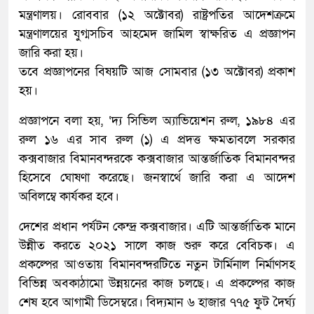
মন্ত্রণালয়। রোববার (১২ অক্টোবর) রাষ্ট্রপতির আদেশক্রমে
মন্ত্রণালয়ের যুগ্মসচিব আহমেদ জামিল স্বাক্ষরিত এ প্রজ্ঞাপন
জারি করা হয়।
তবে প্রজ্ঞাপনের বিষয়টি আজ সোমবার (১৩ অক্টোবর) প্রকাশ
হয়।
প্রজ্ঞাপনে বলা হয়, ‘দ্য সিভিল অ্যাভিয়েশন রুল, ১৯৮৪ এর
রুল ১৬ এর সাব রুল (১) এ প্রদত্ত ক্ষমতাবলে সরকার
কক্সবাজার বিমানবন্দরকে কক্সবাজার আন্তর্জাতিক বিমানবন্দর
হিসেবে ঘোষণা করেছে। জনস্বার্থে জারি করা এ আদেশ
অবিলম্বে কার্যকর হবে।
দেশের প্রধান পর্যটন কেন্দ্র কক্সবাজার। এটি আন্তর্জাতিক মানে
উন্নীত করতে ২০২১ সালে কাজ শুরু করে বেবিচক। এ
প্রকল্পের আওতায় বিমানবন্দরটিতে নতুন টার্মিনাল নির্মাণসহ
বিভিন্ন অবকাঠামো উন্নয়নের কাজ চলছে। এ প্রকল্পের কাজ
শেষ হবে আগামী ডিসেম্বরে। বিদ্যমান ৬ হাজার ৭৭৫ ফুট দৈর্ঘ্য