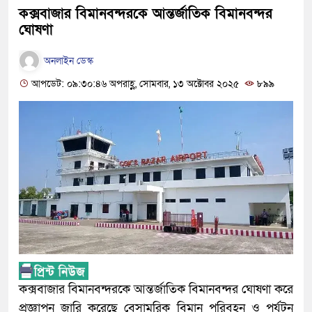
কক্সবাজার বিমানবন্দরকে আন্তর্জাতিক বিমানবন্দর
ঘোষণা
অনলাইন ডেস্ক
আপডেট: ০৯:৩০:৪৬ অপরাহ্ণ, সোমবার, ১৩ অক্টোবর ২০২৫
৮৯৯
কক্সবাজার বিমানবন্দরকে আন্তর্জাতিক বিমানবন্দর ঘোষণা করে
প্রজ্ঞাপন জারি করেছে বেসামরিক বিমান পরিবহন ও পর্যটন