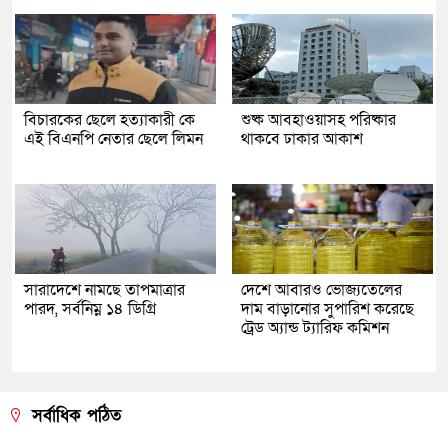
বিচারকের ছেলে হত্যাকারী কে
শুষ্ক আবহাওয়াসহ পরিষ্কার
এই বিএনপি নেতার ছেলে লিমন
থাকবে ঢাকার আকাশ
সারাদেশে নামছে তাপমাত্রার
দেশে আবারও ভোজ্যতেলের
পারদ, সর্বনিম্ন ১৪ ডিগ্রি
দাম বাড়ানোর সুপারিশ করেছে
ট্রেড অ্যান্ড ট্যারিফ কমিশন
সর্বাধিক পঠিত