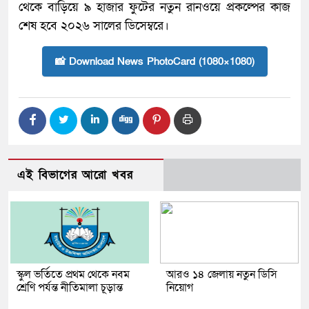
থেকে বাড়িয়ে ৯ হাজার ফুটের নতুন রানওয়ে প্রকল্পের কাজ
শেষ হবে ২০২৬ সালের ডিসেম্বরে।
📸 Download News PhotoCard (1080×1080)
এই বিভাগের আরো খবর
স্কুল ভর্তিতে প্রথম থেকে নবম
আরও ১৪ জেলায় নতুন ডিসি
শ্রেণি পর্যন্ত নীতিমালা চূড়ান্ত
নিয়োগ