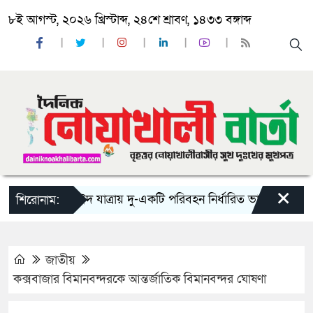
৮ই আগস্ট, ২০২৬ খ্রিস্টাব্দ, ২৪শে শ্রাবণ, ১৪৩৩ বঙ্গাব্দ
×
‘ঈদ যাত্রায় দু-একটি পরিবহন নির্ধারিত ভাড়ার চেয়েও কম ন
শিরোনাম:
জাতীয়
কক্সবাজার বিমানবন্দরকে আন্তর্জাতিক বিমানবন্দর ঘোষণা