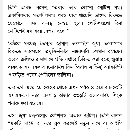
তিনি আরও বলেন, “এবার আর কোনো নোটিশ নয়।
একাধিকবার সতর্ক করার পরও যারা থামেনি, তাদের বিরুদ্ধে
যেকোনো সময় ব্যবস্থা নেওয়া হবে। পোর্টালগুলো বিনা
নোটিশেই বন্ধ করে দেওয়া হবে।”
বৈঠকে ফয়েজ তৈয়্যব জানান, অনলাইন জুয়া চক্রগুলোর
বিরুদ্ধে সরকারের প্রযুক্তি-নির্ভর নজরদারি চলমান রয়েছে।
ওয়েব ক্রলিংয়ের মাধ্যমে প্রতি সপ্তাহে চিহ্নিত করা হচ্ছে জুয়ায়
ব্যবহৃত এমএফএস (মোবাইল ফিনান্সিয়াল সার্ভিস) অ্যাকাউন্ট
ও জড়িত ওয়েব পোর্টালের তালিকা।
তার তথ্য মতে, মে ২০২৪ থেকে এখন পর্যন্ত ৪ হাজার ৮২০টি
এমএফএস নম্বর এবং ১ হাজার ৩৩১টি ওয়েবসাইট লিংক
শনাক্ত করা হয়েছে।
তবে জুয়া চক্রগুলোর কৌশলও অত্যন্ত জটিল। তিনি বলেন,
“একটি সাইট বা নম্বর ব্লক করলেই নতুন নামে বা আইপি