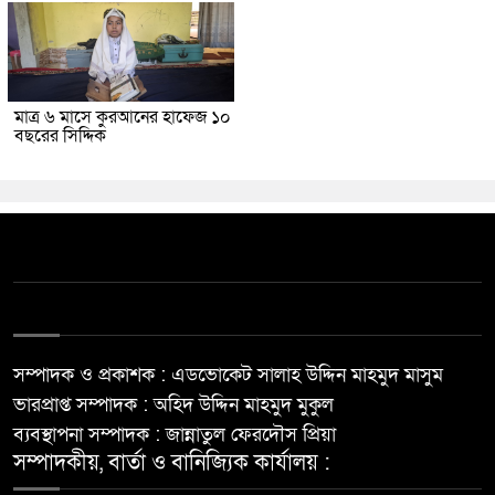
মাত্র ৬ মাসে কুরআনের হাফেজ ১০
বছরের সিদ্দিক
সম্পাদক ও প্রকাশক : এডভোকেট সালাহ উদ্দিন মাহমুদ মাসুম
ভারপ্রাপ্ত সম্পাদক : অহিদ উদ্দিন মাহমুদ মুকুল
ব্যবস্থাপনা সম্পাদক : জান্নাতুল ফেরদৌস প্রিয়া
সম্পাদকীয়, বার্তা ও বানিজ্যিক কার্যালয় :