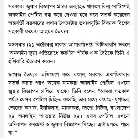
সরকার। জুয়ার বিজ্ঞাপন প্রচার অব্যাহত থাকলে বিনা নোটিশেই
অনলাইন পোর্টাল বন্ধ করে দেওয়া হবে বলে সতর্ক করেছেন
অন্তর্বর্তী সরকারের প্রধান উপদেষ্টার তথ্যপ্রযুক্তি বিষয়ক বিশেষ
সহকারী ফয়েজ আহমদ তৈয়্যব।
মঙ্গলবার (২১ অক্টোবর) ঢাকার আগারগাঁওয়ে বিটিআরসি ভবনে
‘অনলাইন জুয়া প্রতিরোধে করণীয়’ শীর্ষক এক বৈঠকে তিনি এ
হুঁশিয়ারি উচ্চারণ করেন।
ফয়েজ তৈয়্যব অভিযোগ করে বলেন, সরকার একাধিকবার
সতর্ক করার পরও অনেক নামকরা অনলাইন পোর্টাল এখনো
জুয়ার বিজ্ঞাপন চালিয়ে যাচ্ছে। তিনি বলেন, “আমরা গতকাল
পর্যন্ত যেসব পোর্টাল চিহ্নিত করেছি, তার মধ্যে রয়েছে- যুগান্তর,
ভোরের কাগজ, ইনকিলাব, মানবকণ্ঠ, জাগো নিউজ, বাংলাদেশ
২৪ অনলাইন, আওয়ার নিউজ ২৪। এসব পোর্টাল এখনো
অনিরাপদ কনটেন্ট ও জুয়ার বিজ্ঞাপন দিচ্ছে। এটা চলতে পারে
না।”