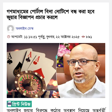
গণমাধ্যমের পোর্টাল বিনা নোটিশে বন্ধ করা হবে
জুয়ার বিজ্ঞাপন প্রচার করলে
অনলাইন ডেস্ক
আপডেট: ১১:১৬:৫১ পূর্বাহ্ণ, বুধবার, ২২ অক্টোবর ২০২৫
৮৯১
অনলাইন জুয়ার বিরুদ্ধে কঠোর অবস্থান নিয়েছে অন্তর্বর্তী