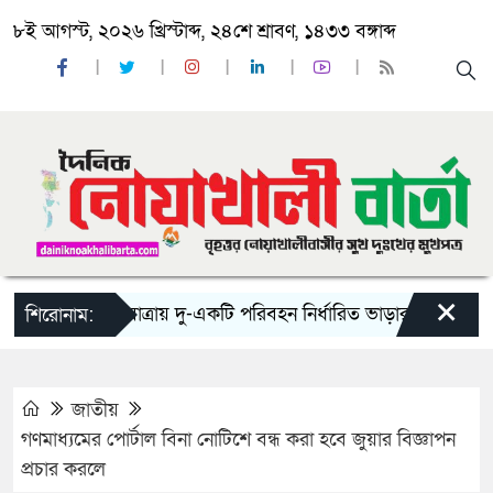
৮ই আগস্ট, ২০২৬ খ্রিস্টাব্দ, ২৪শে শ্রাবণ, ১৪৩৩ বঙ্গাব্দ
×
‘ঈদ যাত্রায় দু-একটি পরিবহন নির্ধারিত ভাড়ার চেয়েও কম নিচ্ছ
শিরোনাম:
জাতীয়
গণমাধ্যমের পোর্টাল বিনা নোটিশে বন্ধ করা হবে জুয়ার বিজ্ঞাপন
প্রচার করলে