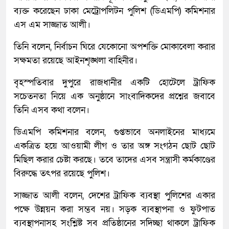
ব্যক্ত করেছেন ঢাকা মেট্রোপলিটন পুলিশ (ডিএমপি) কমিশনার
এস এম সাজ্জাত আলী।
তিনি বলেন, নির্বাচন ঘিরে যেকোনো অপশক্তি মোকাবেলা করার
সক্ষমতা রয়েছে আইনশৃঙ্খলা বাহিনীর।
বৃহস্পতিবার দুপুরে রাজধানীর একটি হোটেলে ট্রাফিক
সচেতনতা নিয়ে এক অনুষ্ঠানে সাংবাদিকদের প্রশ্নের জবাবে
তিনি এসব কথা বলেন।
ডিএমপি কমিশনার বলেন, গুপ্তভাবে অনলাইনের মাধ্যমে
একত্রিত হয়ে আওয়ামী লীগ ও তার অঙ্গ সংগঠন ছোট ছোট
মিছিল করার চেষ্টা করছে। তবে তাদের এসব সন্ত্রাসী কর্মকাণ্ডের
বিরুদ্ধে তৎপর রয়েছে পুলিশ।
সাজ্জাত আলী বলেন, দেশের ট্রাফিক ব্যবস্থা পুলিশের একার
পক্ষে উন্নয়ন করা সম্ভব নয়। সড়ক ব্যবস্থাপনা ও ফুটপাত
ব্যবস্থাপনাসহ সংশ্লিষ্ট সব প্রতিষ্ঠানের সদিচ্ছা থাকলে ট্রাফিক