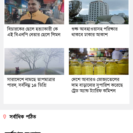
বিচারকের ছেলে হত্যাকারী কে
শুষ্ক আবহাওয়াসহ পরিষ্কার
এই বিএনপি নেতার ছেলে লিমন
থাকবে ঢাকার আকাশ
সারাদেশে নামছে তাপমাত্রার
দেশে আবারও ভোজ্যতেলের
পারদ, সর্বনিম্ন ১৪ ডিগ্রি
দাম বাড়ানোর সুপারিশ করেছে
ট্রেড অ্যান্ড ট্যারিফ কমিশন
সর্বাধিক পঠিত