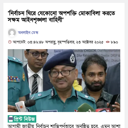
‘নির্বাচন ঘিরে যেকোনো অপশক্তি মোকাবিলা করতে
সক্ষম আইনশৃঙ্খলা বাহিনী’
অনলাইন ডেস্ক
আপডেট: ০৩:৪৬:৪৮ অপরাহ্ণ, বৃহস্পতিবার, ২৩ অক্টোবর ২০২৫
৮৯০
আগামী জাতীয় নির্বাচন শান্তিপূর্ণভাবে অনুষ্ঠিত হবে, এমন আশা