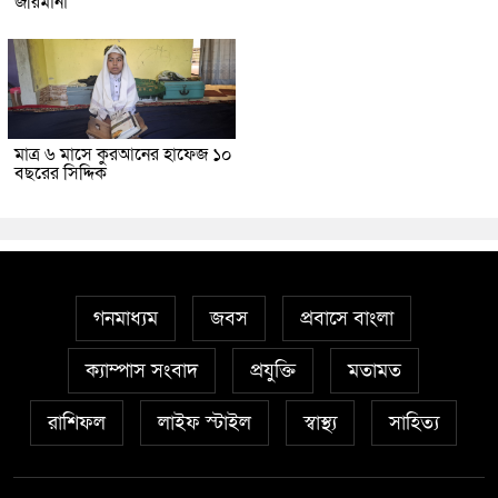
জরিমানা
মাত্র ৬ মাসে কুরআনের হাফেজ ১০
বছরের সিদ্দিক
গনমাধ্যম
জবস
প্রবাসে বাংলা
ক্যাম্পাস সংবাদ
প্রযুক্তি
মতামত
রাশিফল
লাইফ স্টাইল
স্বাস্থ্য
সাহিত্য