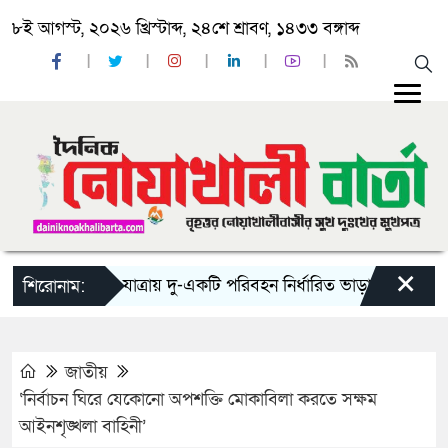
৮ই আগস্ট, ২০২৬ খ্রিস্টাব্দ, ২৪শে শ্রাবণ, ১৪৩৩ বঙ্গাব্দ
×
‘ঈদ যাত্রায় দু-একটি পরিবহন নির্ধারিত ভাড়ার চেয়েও কম নিচ্
শিরোনাম:
জাতীয়
‘নির্বাচন ঘিরে যেকোনো অপশক্তি মোকাবিলা করতে সক্ষম
আইনশৃঙ্খলা বাহিনী’