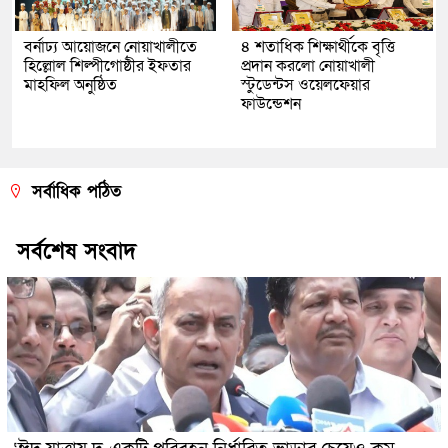
বর্নাঢ্য আয়োজনে নোয়াখালীতে
৪ শতাধিক শিক্ষার্থীকে বৃত্তি
হিল্লোল শিল্পীগোষ্ঠীর ইফতার
প্রদান করলো নোয়াখালী
মাহফিল অনুষ্ঠিত
স্টুডেন্টস ওয়েলফেয়ার
ফাউন্ডেশন
সর্বাধিক পঠিত
সর্বশেষ সংবাদ