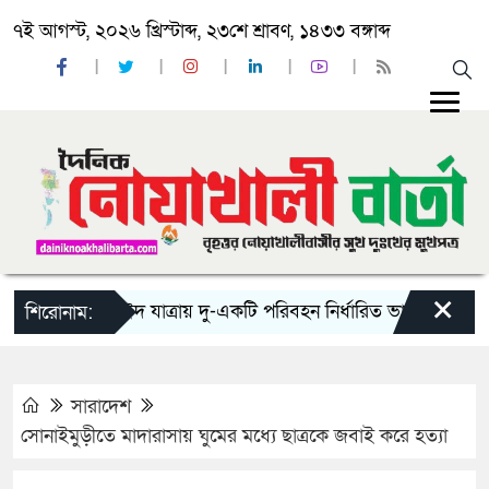
৭ই আগস্ট, ২০২৬ খ্রিস্টাব্দ, ২৩শে শ্রাবণ, ১৪৩৩ বঙ্গাব্দ
×
‘ঈদ যাত্রায় দু-একটি পরিবহন নির্ধারিত ভাড়ার চেয়েও কম নি
শিরোনাম:
সারাদেশ
সোনাইমুড়ীতে মাদারাসায় ঘুমের মধ্যে ছাত্রকে জবাই করে হত্যা