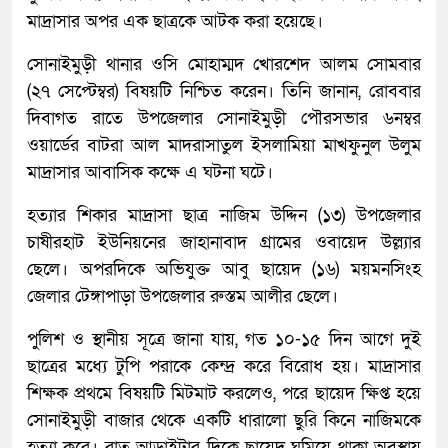
মাদ্রাসার অপর এক ছাত্রকে আটক করা হয়েছে।
সোনাইমুড়ী থানার ওসি মোহাম্মদ খোরশেদ আলম সোমবার
(২৭ সেপ্টেম্বর) বিষয়টি নিশ্চিত করেন। তিনি জানান, রোববার
দিবাগত রাতে উপজেলার সোনাইমুড়ী পৌরসভার ৬নম্বর
ওয়ার্ডের বাটরা আল মাদরাসাতুল ইসলামিয়া মাখফুনুল উলুম
মাদ্রাসার আবাসিক কক্ষে এ ঘটনা ঘটে।
হত্যার শিকার মাদ্রাসা ছাত্র নাজিম উদ্দিন (১৩) উপজেলার
চাষীরহাট ইউনিয়নের জাহানাবাদ গ্রামের ওবায়েদ উল্ল্যার
ছেলে। অপরদিকে অভিযুক্ত আবু ছায়েদ (১৬) ময়মনসিংহ
জেলার টেঙ্গাপাড়া উপজেলার রুস্তম আলীর ছেলে।
পুলিশ ও স্থানীয় সূত্রে জানা যায়, গত ১০-১৫ দিন আগে দুই
ছাত্রের মধ্যে টুপি পরাকে কেন্দ্র করে বিরোধ হয়। মাদ্রাসার
শিক্ষক প্রথমে বিষয়টি মিটমাট করলেও, পরে ছায়েদ ক্ষিপ্ত হয়ে
সোনাইমুড়ী বাজার থেকে একটি ধারালো ছুরি কিনে নাজিমকে
হত্যা করে। রাত আড়াইটার দিকে ছায়েদ ঘুমিয়ে থাকা অবস্থায়