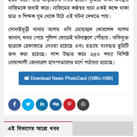
নাজিমকে জবাই করে। নাজিমের কণ্ঠস্বর শুনে একই কক্ষে থাকা
ছাত্র ও শিক্ষক ঘুম থেকে উঠে এই ঘটনা দেখতে পায়।
সোনাইমুড়ী থানার আলম ওসি মোহাম্মদ খোরশেদ আলম
জানান, খবর পেয়ে পুলিশ ভোরেই ঘটনাস্থলে পৌঁছায়। অভিযুক্ত
ছাত্রকে হেফাজতে নেওয়া হয়েছে এবং হত্যায় ব্যবহৃত ছুরিটি
জব্দ করা হয়েছে। লাশ উদ্ধার করে ২৫০ শয্যা বিশিষ্ট
নোয়াখালী জেনারেল হাসপাতালের মর্গে পাঠানো হয়েছে।
📸 Download News PhotoCard (1080×1080)
এই বিভাগের আরো খবর