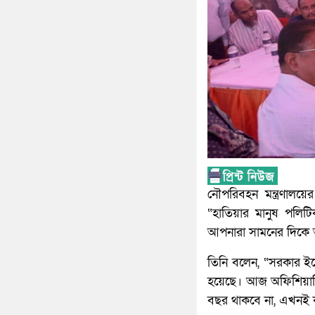
নৌপরিবহন মন্ত্রণালয়
“হাতিয়ার মানুষ পলি
আপনারা সামনের দিকে
তিনি বলেন, “সরকার ইত
হয়েছে। আজ অফিশিয়ালি
বছর থাকবে না, এখনই ক