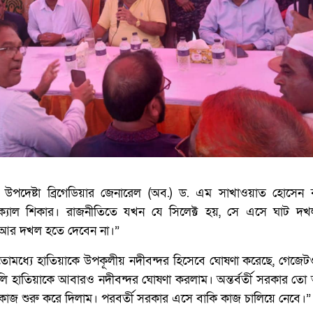
ের উপদেষ্টা ব্রিগেডিয়ার জেনারেল (অব.) ড. এম সাখাওয়াত হোসেন 
টিক্যাল শিকার। রাজনীতিতে যখন যে সিলেক্ট হয়, সে এসে ঘাট দ
 আর দখল হতে দেবেন না।”
োমধ্যে হাতিয়াকে উপকূলীয় নদীবন্দর হিসেবে ঘোষণা করেছে, গেজেটও
 হাতিয়াকে আবারও নদীবন্দর ঘোষণা করলাম। অন্তর্বর্তী সরকার তো 
াজ শুরু করে দিলাম। পরবর্তী সরকার এসে বাকি কাজ চালিয়ে নেবে।”