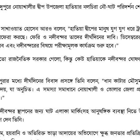
 দুপুরে নোয়াখালীর দ্বীপ উপজেলা হাতিয়ার নলচিরা নৌ-ঘাট পরিদর্শন শ
র সাখাওয়াত হোসেন আরও বলেন, “হাতিয়া দ্বীপের মানুষ যুগ যুগ ধরে ট্র
াফেরা করছে। ফেরি ও নদীবন্দর তাদের দীর্ঘদিনের দাবি। ডিসেম্বরে
ব এবং নদীবন্দরের বিষয়ে পরীক্ষামূলক কার্যক্রম শুরু হবে।”
ো রাজনৈতিক সরকার গেলো, কিন্তু কেউ হাতিয়াকে নদীবন্দর ঘোষ
রার মধ্যে দীর্ঘদিনের বিবাদ প্রসঙ্গে তিনি বলেন, “ধান কাটার মৌ
েয়, যা অনুচিত। এ সমস্যা সমাধানে নোয়াখালী ও ভোলার জেলা প্
ন।”
ীবন্দর স্থাপনের জন্য ঘাট এলাকা মার্কিংসহ আনুষঙ্গিক ব্যবস্থা নিত
দেশ দেন তিনি।
ম, হয়রানি ও অতিরিক্ত ভাড়া আদায়ের অভিযোগে ক্ষুব্ধ জনতার প্রতিক্