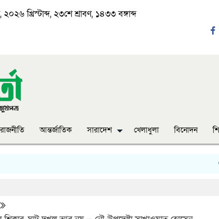
২০২৬ খ্রিস্টাব্দ, ২৩শে শ্রাবণ, ১৪৩৩ বঙ্গাব্দ
রাজনীতি
আন্তর্জাতিক
সারাদেশ
খেলাধুলা
বিনোদন
শি
‘ঈদ য