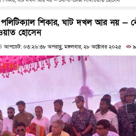
যাল শিকার, ঘাট দখল আর নয় — নৌ-উপদেষ্টা সাখাওয়াত হোসেন
ষ পলিটিক্যাল শিকার, ঘাট দখল আর নয় — ন
াওয়াত হোসেন
আপডেট: ০৩:২৬:৩৮ অপরাহ্ণ, মঙ্গলবার, ২৮ অক্টোবর ২০২৫
৯