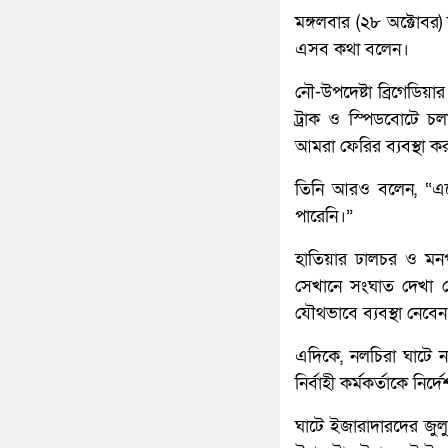
মঙ্গলবার (২৮ অক্টোবর)
এসব কথা বলেন।
নৌ-উপদেষ্টা ব্রিগেডিয়া
ট্রাক ও স্পিডবোটে চল
আমরা ফেরির ব্যবস্থা কর
তিনি আরও বলেন, “এত
পারেনি।”
হাতিয়ার ঢালচর ও মনপু
সেখানে সংঘাত দেখা দ
যৌথভাবে ব্যবস্থা নেবে
এদিকে, নলচিরা ঘাটে নদ
নির্বাহী কর্মকর্তাকে নির্
ঘাটে ইজারাদারদের জুলু