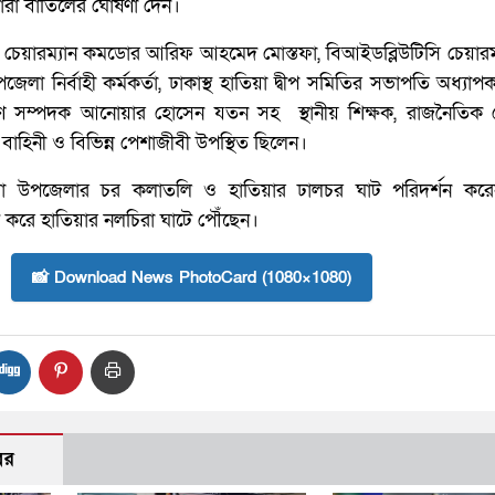
জারা বাতিলের ঘোষণা দেন।
চেয়ারম্যান কমডোর আরিফ আহমেদ মোস্তফা, বিআইডব্লিউটিসি চেয়ারম্
জেলা নির্বাহী কর্মকর্তা, ঢাকাস্থ হাতিয়া দ্বীপ সমিতির সভাপতি অধ্যাপক
 সম্পদক আনোয়ার হোসেন যতন সহ স্থানীয় শিক্ষক, রাজনৈতিক নেত
াহিনী ও বিভিন্ন পেশাজীবী উপস্থিত ছিলেন।
া উপজেলার চর কলাতলি ও হাতিয়ার ঢালচর ঘাট পরিদর্শন করে
ে করে হাতিয়ার নলচিরা ঘাটে পৌঁছেন।
📸 Download News PhotoCard (1080×1080)
বর