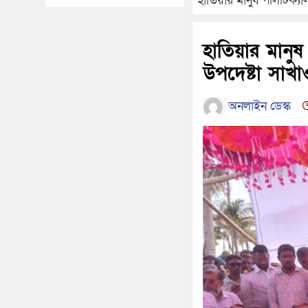
হাতিয়ার মানুষ পলিটিক্
হাতিয়ার মানু
উপদেষ্টা সাখ
অনলাইন ডেস্ক