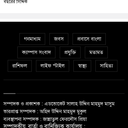
বছরের সিদ্দিক
গনমাধ্যম
জবস
প্রবাসে বাংলা
ক্যাম্পাস সংবাদ
প্রযুক্তি
মতামত
রাশিফল
লাইফ স্টাইল
স্বাস্থ্য
সাহিত্য
সম্পাদক ও প্রকাশক : এডভোকেট সালাহ উদ্দিন মাহমুদ মাসুম
ভারপ্রাপ্ত সম্পাদক : অহিদ উদ্দিন মাহমুদ মুকুল
ব্যবস্থাপনা সম্পাদক : জান্নাতুল ফেরদৌস প্রিয়া
সম্পাদকীয়, বার্তা ও বানিজ্যিক কার্যালয় :