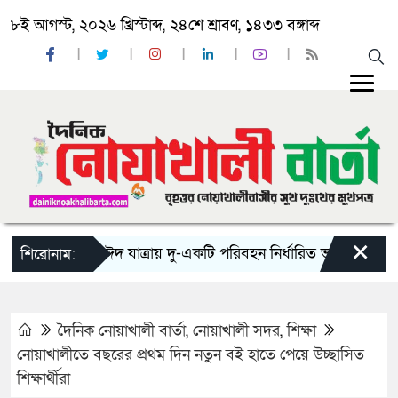
৮ই আগস্ট, ২০২৬ খ্রিস্টাব্দ, ২৪শে শ্রাবণ, ১৪৩৩ বঙ্গাব্দ
×
‘ঈদ যাত্রায় দু-একটি পরিবহন নির্ধারিত ভাড়ার চেয়েও কম ন
শিরোনাম:
দৈনিক নোয়াখালী বার্তা
,
নোয়াখালী সদর
,
শিক্ষা
নোয়াখালীতে বছরের প্রথম দিন নতুন বই হাতে পেয়ে উচ্ছাসিত
শিক্ষার্থীরা