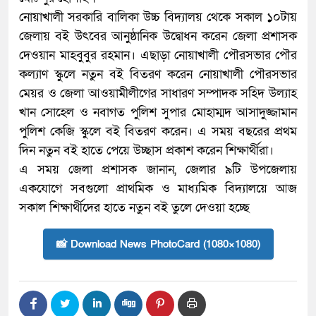
নোয়াখালী সরকারি বালিকা উচ্চ বিদ্যালয় থেকে সকাল ১০টায়
জেলায় বই উৎবের আনুষ্ঠানিক উদ্বোধন করেন জেলা প্রশাসক
দেওয়ান মাহবুবুর রহমান। এছাড়া নোয়াখালী পৌরসভার পৌর
কল্যাণ স্কুলে নতুন বই বিতরণ করেন নোয়াখালী পৌরসভার
মেয়র ও জেলা আওয়ামীলীগের সাধারণ সম্পাদক সহিদ উল্যাহ
খান সোহেল ও নবাগত পুলিশ সুপার মোহাম্মদ আসাদুজ্জামান
পুলিশ কেজি স্কুলে বই বিতরণ করেন। এ সময় বছরের প্রথম
দিন নতুন বই হাতে পেয়ে উচ্ছাস প্রকাশ করেন শিক্ষার্থীরা।
এ সময় জেলা প্রশাসক জানান, জেলার ৯টি উপজেলায়
একযোগে সবগুলো প্রাথমিক ও মাধ্যমিক বিদ্যালয়ে আজ
সকাল শিক্ষার্থীদের হাতে নতুন বই তুলে দেওয়া হচ্ছে
📸 Download News PhotoCard (1080×1080)