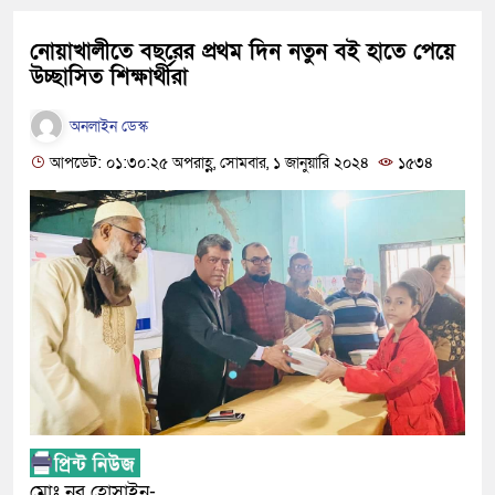
নোয়াখালীতে বছরের প্রথম দিন নতুন বই হাতে পেয়ে
উচ্ছাসিত শিক্ষার্থীরা
অনলাইন ডেস্ক
আপডেট: ০১:৩০:২৫ অপরাহ্ণ, সোমবার, ১ জানুয়ারি ২০২৪
১৫৩৪
মোঃ নুর হোসাইন-