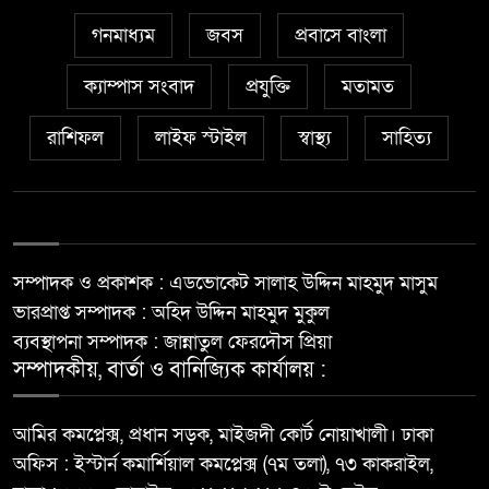
গনমাধ্যম
জবস
প্রবাসে বাংলা
ক্যাম্পাস সংবাদ
প্রযুক্তি
মতামত
রাশিফল
লাইফ স্টাইল
স্বাস্থ্য
সাহিত্য
সম্পাদক ও প্রকাশক : এডভোকেট সালাহ উদ্দিন মাহমুদ মাসুম
ভারপ্রাপ্ত সম্পাদক : অহিদ উদ্দিন মাহমুদ মুকুল
ব্যবস্থাপনা সম্পাদক : জান্নাতুল ফেরদৌস প্রিয়া
সম্পাদকীয়, বার্তা ও বানিজ্যিক কার্যালয় :
আমির কমপ্লেক্স, প্রধান সড়ক, মাইজদী কোর্ট নোয়াখালী। ঢাকা
অফিস : ইস্টার্ন কমার্শিয়াল কমপ্লেক্স (৭ম তলা), ৭৩ কাকরাইল,