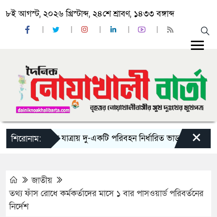
৮ই আগস্ট, ২০২৬ খ্রিস্টাব্দ, ২৪শে শ্রাবণ, ১৪৩৩ বঙ্গাব্দ
×
‘ঈদ যাত্রায় দু-একটি পরিবহন নির্ধারিত ভাড়ার চেয়েও কম নিচ
শিরোনাম:
জাতীয়
তথ্য ফাঁস রোধে কর্মকর্তাদের মাসে ১ বার পাসওয়ার্ড পরিবর্তনের
নির্দেশ