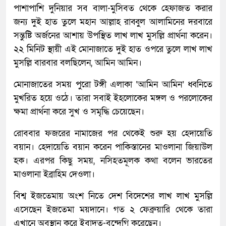
পাশাপাশি দুনিয়ার সব বালা-মুসিবত থেকে হেফাজত করার
জন্য দুই হাত তুলে মহান আল্লাহ রাব্বুল আলামিনের দরবারে
সন্তুষ্টি অর্জনের আশায় উপস্থিত লাখ লাখ মুসল্লি প্রার্থনা করেন।
২২ মিনিট স্থায়ী এই মোনাজাতে দুই হাত ওপরে তুলে লাখ লাখ
মুসল্লি বারবার বলছিলেন, আমিন আমিন।
মোনাজাতের সময় পুরো টঙ্গী এলাকা ‘আমিন আমিন’ ধ্বনিতে
মুখরিত হয়ে ওঠে। তারা সবাই ইহলোকের মঙ্গল ও পরলোকের
ক্ষমা প্রার্থনা করে সুখ ও সমৃদ্ধি চেয়েছেন।
রোববার ফজরের নামাজের পর থেকেই শুরু হয় হেদায়েতি
বয়ান। হেদায়েতি বয়ান করেন পাকিস্তানের মাওলানা জিয়াউল
হক। এরপর কিছু সময়, নসিহতমূলক কথা বলেন ভারতের
মাওলানা ইব্রাহিম দেওলা।
বিশ্ব ইজতেমায় অংশ নিতে দেশ বিদেশের লাখ লাখ মুসল্লি
এসেছেন ইজতেমা ময়দানে। গত ২ ফেব্রুয়ারি থেকে তারা
এখানে অবস্থান করে ইবাদত-বন্দেগি করেছেন।