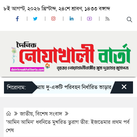
৮ই আগস্ট, ২০২৬ খ্রিস্টাব্দ, ২৪শে শ্রাবণ, ১৪৩৩ বঙ্গাব্দ
×
‘ঈদ যাত্রায় দু-একটি পরিবহন নির্ধারিত ভাড়ার চেয়েও কম নিচ্ছে’
শিরোনাম:
জাতীয়
,
বিশেষ সংবাদ
‘আমিন আমিন’ ধ্বনিতে মুখরিত তুরাগ তীর: ইজতেমার প্রথম পর্ব
শেষ