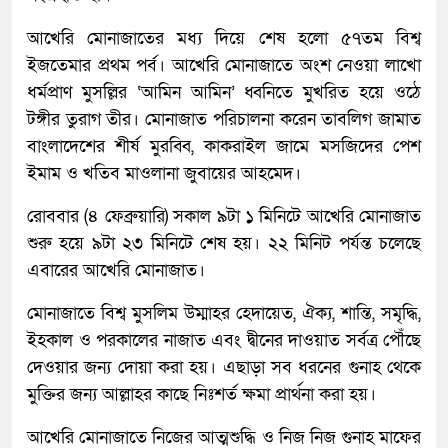
আখেরি মোনাজাতের মধ্য দিয়ে শেষ হলো ৫৭তম বিশ্ব
ইজতেমার প্রথম পর্ব। আখেরি মোনাজাতে অংশ নেওয়া লাখো
ধর্মপ্রাণ মুসল্লির ‘আমিন আমিন’ ধ্বনিতে মুখরিত হয়ে ওঠে
টঙ্গীর তুরাগ তীর। মোনাজাত পরিচালনা করেন তাবলিগ জামাত
বাংলাদেশের শীর্ষ মুরব্বি, কাকরাইল জামে মসজিদের পেশ
ইমাম ও খতিব মাওলানা জুবায়ের আহমেদ।
রোববার (৪ ফেব্রুয়ারি) সকাল ৯টা ১ মিনিটে আখেরি মোনাজাত
শুরু হয়ে ৯টা ২৩ মিনিটে শেষ হয়। ২২ মিনিট পর্যন্ত চলেছে
এবারের আখেরি মোনাজাত।
মোনাজাতে বিশ্ব মুসলিম উম্মাহর হেদায়েত, ঐক্য, শান্তি, সমৃদ্ধি,
ইহকাল ও পরকালের নাজাত এবং দ্বীনের দাওয়াত সর্বত্র পৌঁছে
দেওয়ার জন্য দোয়া করা হয়। এছাড়া সব ধরনের গুনাহ থেকে
মুক্তির জন্য আল্লাহর কাছে নিঃশর্ত ক্ষমা প্রার্থনা করা হয়।
আখেরি মোনাজাতে নিজের আত্মশুদ্ধি ও নিজ নিজ গুনাহ মাফের