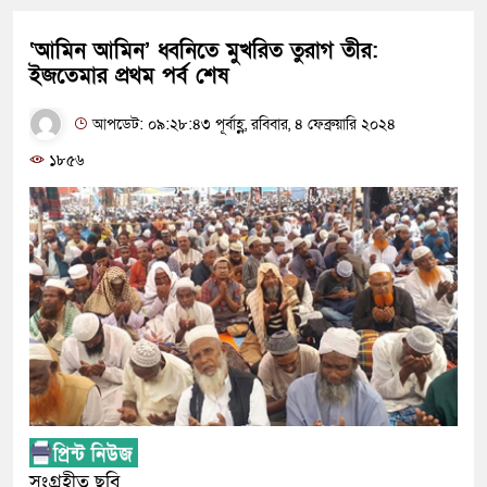
‘আমিন আমিন’ ধ্বনিতে মুখরিত তুরাগ তীর:
ইজতেমার প্রথম পর্ব শেষ
আপডেট: ০৯:২৮:৪৩ পূর্বাহ্ণ, রবিবার, ৪ ফেব্রুয়ারি ২০২৪
১৮৫৬
সংগ্রহীত ছবি