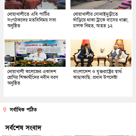
নোয়াখালীতে এবি পার্টির
নোয়াখালীর সোনাইমুড়ীতে
সংগঠকদের মতবিনিময় সভা
দাঁড়িয়ে থাকা ট্রাকে বাসের ধাক্কা,
অনুষ্ঠিত
চালক নিহত, আহত ১২
নোয়াখালী কলেজের একাদশ
বাংলাদেশ ও যুক্তরাষ্ট্রের স্বার্থ
শ্রেণির শিক্ষার্থীদের নবীন বরণ
কাছাকাছি: প্রধান উপদেষ্টা
অনুষ্ঠিত
সর্বাধিক পঠিত
সর্বশেষ সংবাদ