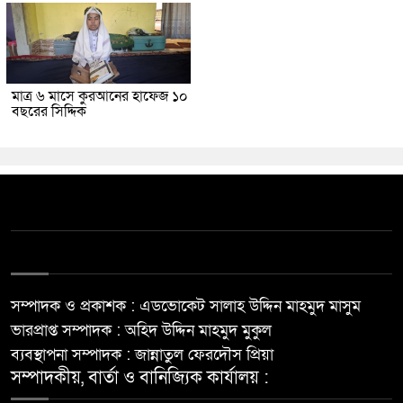
মাত্র ৬ মাসে কুরআনের হাফেজ ১০
বছরের সিদ্দিক
সম্পাদক ও প্রকাশক : এডভোকেট সালাহ উদ্দিন মাহমুদ মাসুম
ভারপ্রাপ্ত সম্পাদক : অহিদ উদ্দিন মাহমুদ মুকুল
ব্যবস্থাপনা সম্পাদক : জান্নাতুল ফেরদৌস প্রিয়া
সম্পাদকীয়, বার্তা ও বানিজ্যিক কার্যালয় :