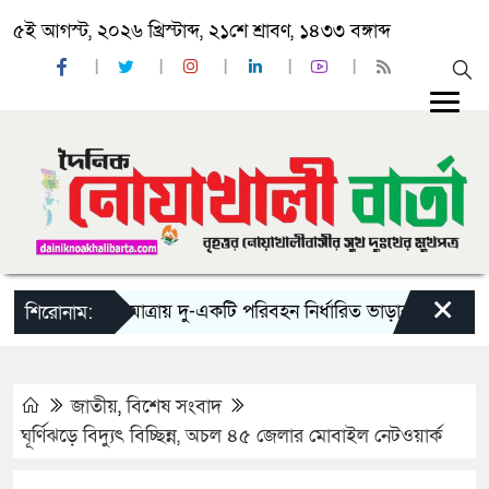
৫ই আগস্ট, ২০২৬ খ্রিস্টাব্দ, ২১শে শ্রাবণ, ১৪৩৩ বঙ্গাব্দ
×
‘ঈদ যাত্রায় দু-একটি পরিবহন নির্ধারিত ভাড়ার চেয়েও কম নিচ্ছ
শিরোনাম:
জাতীয়
,
বিশেষ সংবাদ
ঘূর্ণিঝড়ে বিদ্যুৎ বিচ্ছিন্ন, অচল ৪৫ জেলার মোবাইল নেটওয়ার্ক