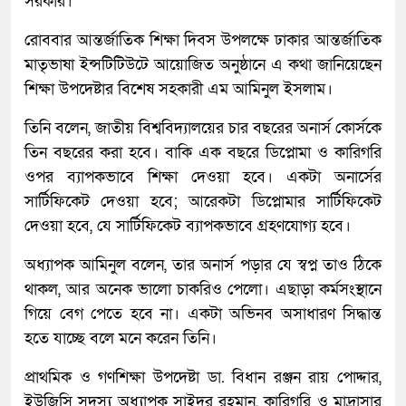
সরকার।
রোববার আন্তর্জাতিক শিক্ষা দিবস উপলক্ষে ঢাকার আন্তর্জাতিক
মাতৃভাষা ইন্সটিটিউটে আয়োজিত অনুষ্ঠানে এ কথা জানিয়েছেন
শিক্ষা উপদেষ্টার বিশেষ সহকারী এম আমিনুল ইসলাম।
তিনি বলেন, জাতীয় বিশ্ববিদ্যালয়ের চার বছরের অনার্স কোর্সকে
তিন বছরের করা হবে। বাকি এক বছরে ডিপ্লোমা ও কারিগরি
ওপর ব্যাপকভাবে শিক্ষা দেওয়া হবে। একটা অনার্সের
সার্টিফিকেট দেওয়া হবে; আরেকটা ডিপ্লোমার সার্টিফিকেট
দেওয়া হবে, যে সার্টিফিকেট ব্যাপকভাবে গ্রহণযোগ্য হবে।
অধ্যাপক আমিনুল বলেন, তার অনার্স পড়ার যে স্বপ্ন তাও ঠিকে
থাকল, আর অনেক ভালো চাকরিও পেলো। এছাড়া কর্মসংস্থানে
গিয়ে বেগ পেতে হবে না। একটা অভিনব অসাধারণ সিদ্ধান্ত
হতে যাচ্ছে বলে মনে করেন তিনি।
প্রাথমিক ও গণশিক্ষা উপদেষ্টা ডা. বিধান রঞ্জন রায় পোদ্দার,
ইউজিসি সদস্য অধ্যাপক সাইদুর রহমান, কারিগরি ও মাদ্রাসার