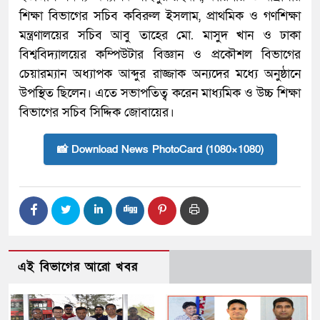
শিক্ষা বিভাগের সচিব কবিরুল ইসলাম, প্রাথমিক ও গণশিক্ষা
মন্ত্রণালয়ের সচিব আবু তাহের মো. মাসুদ খান ও ঢাকা
বিশ্ববিদ্যালয়ের কম্পিউটার বিজ্ঞান ও প্রকৌশল বিভাগের
চেয়ারম্যান অধ্যাপক আব্দুর রাজ্জাক অন্যদের মধ্যে অনুষ্ঠানে
উপস্থিত ছিলেন। এতে সভাপতিত্ব করেন মাধ্যমিক ও উচ্চ শিক্ষা
বিভাগের সচিব সিদ্দিক জোবায়ের।
📸 Download News PhotoCard (1080×1080)
এই বিভাগের আরো খবর