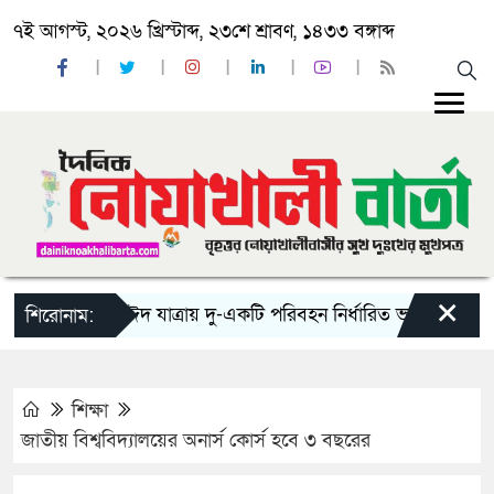
৭ই আগস্ট, ২০২৬ খ্রিস্টাব্দ, ২৩শে শ্রাবণ, ১৪৩৩ বঙ্গাব্দ
×
‘ঈদ যাত্রায় দু-একটি পরিবহন নির্ধারিত ভাড়ার চেয়েও কম ন
শিরোনাম:
শিক্ষা
জাতীয় বিশ্ববিদ্যালয়ের অনার্স কোর্স হবে ৩ বছরের