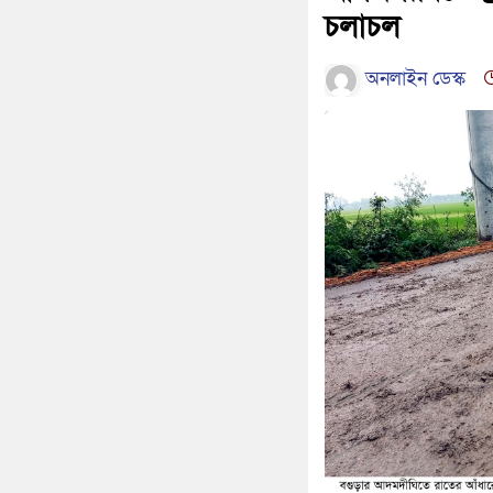
চলাচল
অনলাইন ডেস্ক