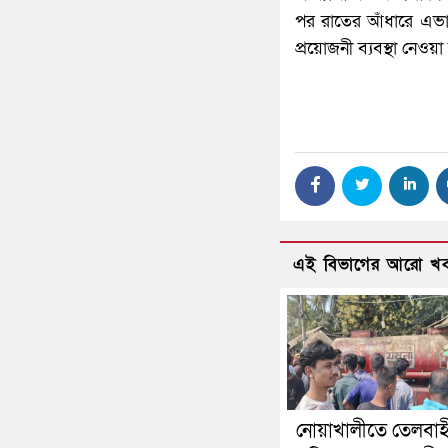
পর রাতের আঁধারে এভাবে
প্রয়োজনী ব্যবস্থা নেওয়া
এই বিভাগের আরো খ
নোয়াখালীতে তেলবাহ