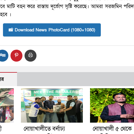
 মাটি বহন করে রাস্তায় দূর্ভোগ সৃষ্টি করেছে। আমরা সরজমিন পরিদ
 হবে ।
📸 Download News PhotoCard (1080×1080)
বর
ী
নোয়াখালীতে বর্নাঢ্য
নোয়াখালী ৫ থেকে