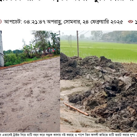
আপডেট: ০৪:২১:৪৭ অপরাহ্ণ, সোমবার, ২৪ ফেব্রুয়ারি ২০২৫
১