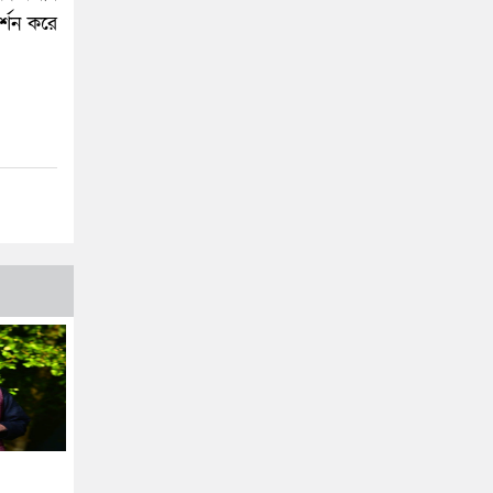
র্শন করে