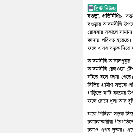
বগুড়া, প্রতিনিধিঃ-
সত্ত
বগুড়ার আদমদীঘি উপজ
রোববার সকালে সামান্য 
কাদায় পরিণত হয়েছে। 
ফলে এসব সড়ক দিয়ে যা
আদমদীঘি-আবাদপুকুর 
আদমদীঘি রেলওয়ে ষ্টেশ
ঘটছে বলে জানা গেছে
বিভিন্ন গ্রামীণ সড়কে 
গাড়িতে মাটি বহনের উপ
ফলে রোদে ধুলা আর বৃষ্ট
ফলে পিচ্ছিল সড়ক দিয়ে
চলাচলকারীরা ধীরগতিতে
চলাও এখন দুষ্কর। এত