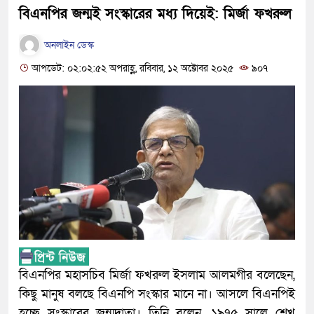
বিএনপির জন্মই সংস্কারের মধ্য দিয়েই: মির্জা ফখরুল
অনলাইন ডেস্ক
আপডেট: ০২:০২:৫২ অপরাহ্ণ, রবিবার, ১২ অক্টোবর ২০২৫
৯০৭
বিএনপির মহাসচিব মির্জা ফখরুল ইসলাম আলমগীর বলেছেন,
কিছু মানুষ বলছে বিএনপি সংস্কার মানে না। আসলে বিএনপিই
হচ্ছে সংস্কারের জন্মদাতা। তিনি বলেন, ১৯৭৫ সালে শেখ