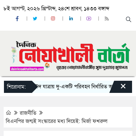
৮ই আগস্ট, ২০২৬ খ্রিস্টাব্দ, ২৪শে শ্রাবণ, ১৪৩৩ বঙ্গাব্দ
×
‘ঈদ যাত্রায় দু-একটি পরিবহন নির্ধারিত ভাড়ার চেয়েও কম ন
শিরোনাম:
রাজনীতি
বিএনপির জন্মই সংস্কারের মধ্য দিয়েই: মির্জা ফখরুল