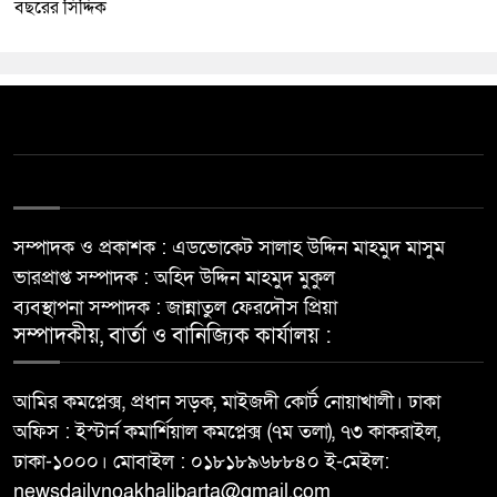
বছরের সিদ্দিক
সম্পাদক ও প্রকাশক : এডভোকেট সালাহ উদ্দিন মাহমুদ মাসুম
ভারপ্রাপ্ত সম্পাদক : অহিদ উদ্দিন মাহমুদ মুকুল
ব্যবস্থাপনা সম্পাদক : জান্নাতুল ফেরদৌস প্রিয়া
সম্পাদকীয়, বার্তা ও বানিজ্যিক কার্যালয় :
আমির কমপ্লেক্স, প্রধান সড়ক, মাইজদী কোর্ট নোয়াখালী। ঢাকা
অফিস : ইস্টার্ন কমার্শিয়াল কমপ্লেক্স (৭ম তলা), ৭৩ কাকরাইল,
ঢাকা-১০০০। মোবাইল : ০১৮১৮৯৬৮৮৪০ ই-মেইল:
newsdailynoakhalibarta@gmail.com