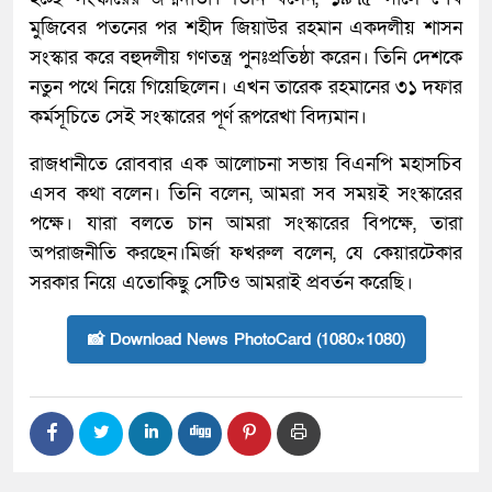
মুজিবের পতনের পর শহীদ জিয়াউর রহমান একদলীয় শাসন
সংস্কার করে বহুদলীয় গণতন্ত্র পুনঃপ্রতিষ্ঠা করেন। তিনি দেশকে
নতুন পথে নিয়ে গিয়েছিলেন। এখন তারেক রহমানের ৩১ দফার
কর্মসূচিতে সেই সংস্কারের পূর্ণ রূপরেখা বিদ্যমান।
রাজধানীতে রোববার এক আলোচনা সভায় বিএনপি মহাসচিব
এসব কথা বলেন। তিনি বলেন, আমরা সব সময়ই সংস্কারের
পক্ষে। যারা বলতে চান আমরা সংস্কারের বিপক্ষে, তারা
অপরাজনীতি করছেন।মির্জা ফখরুল বলেন, যে কেয়ারটেকার
সরকার নিয়ে এতোকিছু সেটিও আমরাই প্রবর্তন করেছি।
📸 Download News PhotoCard (1080×1080)