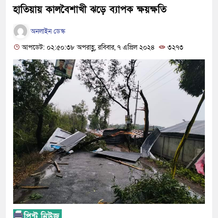
হাতিয়ায় কালবৈশাখী ঝড়ে ব্যাপক ক্ষয়ক্ষতি
অনলাইন ডেস্ক
আপডেট: ০২:৫০:৩৮ অপরাহ্ণ, রবিবার, ৭ এপ্রিল ২০২৪
৩২৭৩