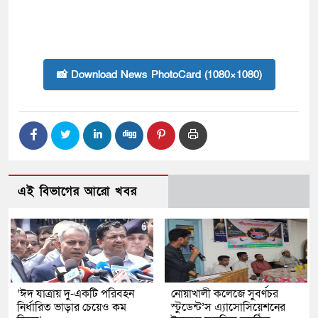
📸 Download News PhotoCard (1080×1080)
এই বিভাগের আরো খবর
‘ঈদ যাত্রায় দু-একটি পরিবহন
নোয়াখালী কলেজে সুবর্ণচর
নির্ধারিত ভাড়ার চেয়েও কম
স্টুডেন্ট’স এ্যাসোসিয়েশনের