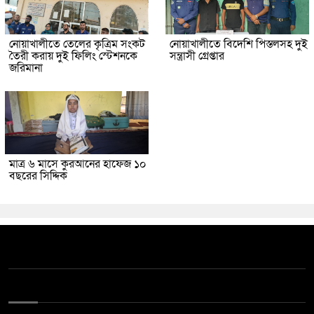
নোয়াখালীতে তেলের কৃত্রিম সংকট
নোয়াখালীতে বিদেশি পিস্তলসহ দুই
তৈরী করায় দুই ফিলিং স্টেশনকে
সন্ত্রাসী গ্রেপ্তার
জরিমানা
মাত্র ৬ মাসে কুরআনের হাফেজ ১০
বছরের সিদ্দিক