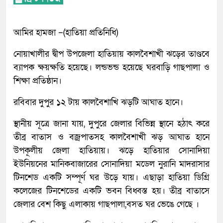
আমির হামজা –(হাতিয়া প্রতিনিধি)
নোয়াখালীর দ্বীপ উপজেলা হাতিয়ায় কালবৈশাখী ঝড়ের তাণ্ডবে
ব্যাপক ক্ষয়ক্ষতি হয়েছে। লন্ডভন্ড হয়েছে ঘরবাড়ি গাছপালা ও
শিক্ষা প্রতিষ্ঠান।
রবিবার দুপুর ১২ টায় কালবৈশাখি ঝড়টি আঘাত হানে।
স্থানীয় সূত্রে জানা যায়, দুপুরে জেলার বিভিন্ন স্থানে হঠাৎ করে
তীব্র বাতাস ও বজ্রপাতসহ কালবৈশাখী ঝড় আঘাত হানে
উপকূলীয় জেলা হাতিয়ায়। ঝড়ে হাতিয়ার সোনাদিয়া
ইউনিয়নের মানিকবাজারের সোনাদিয়া মডেল নুরানি মাদরাসার
টিনশেড একটি সম্পূর্ণ ঘর উড়ে যায়। এছাড়া হাতিয়া ডিগ্রি
কলেজের টিনশেডের একটি ভবন বিধ্বস্ত হয়। তীব্র বাতাসে
জেলার বেশ কিছু এলাকায় গাছপালা,বসত ঘর ভেঙে গেছে ।