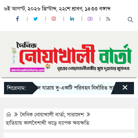
৬ই আগস্ট, ২০২৬ খ্রিস্টাব্দ, ২২শে শ্রাবণ, ১৪৩৩ বঙ্গাব্দ
×
‘ঈদ যাত্রায় দু-একটি পরিবহন নির্ধারিত ভাড়ার চেয়েও কম নি
শিরোনাম:
দৈনিক নোয়াখালী বার্তা
,
সারাদেশ
হাতিয়ায় কালবৈশাখী ঝড়ে ব্যাপক ক্ষয়ক্ষতি