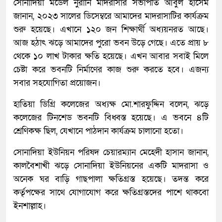
সোনাদিয়া মডেল নুরানি মাদরাসার সভাপতি আবুল হাসেম
জানান, ২০২৩ সালের ডিসেম্বরে আমাদের মাদরাসাটির কার্যক্রম
শুরু হয়েছে। এখানে ১২০ জন শিক্ষার্থী অধ্যয়নরত আছে।
আজ হঠাৎ ঝড়ে আমাদের পুরো ভবন উড়ে গেছে। এতে প্রায় ৮
থেকে ১০ লাখ টাকার ক্ষতি হয়েছে। এখন আবার সবাই মিলে
চেষ্টা করে ভবনটি নির্মাণের কাজ শুরু করতে হবে। এজন্য
সবার সহযোগিতা প্রয়োজন।
হাতিয়া ডিগ্রি কলেজের অধ্যক্ষ মো.শারফুদ্দিন বলেন, ঝড়ে
কলেজের টিনশেড ভবনটি বিধ্বস্ত হয়েছে। এ ভবনে ৪টি
শ্রেণিকক্ষ ছিল, যেখানে পাঠদান কার্যক্রম চালানো হতো।
সোনাদিয়া ইউনিয়ন পরিষদ চেয়ারম্যান মেহেদী হাসান জানান,
কালবৈশাখী ঝড়ে সোনাদিয়া ইউনিয়নের একটি মাদরাসা ও
অনেক ঘর বাড়ি গাছপালা ক্ষতিগ্রস্ত হয়েছে। তদন্ত করে
কর্তৃপক্ষের সাথে যোগাযোগ করে ক্ষতিগ্রস্তদের পাশে থাকবো
ইনশাল্লাহ।