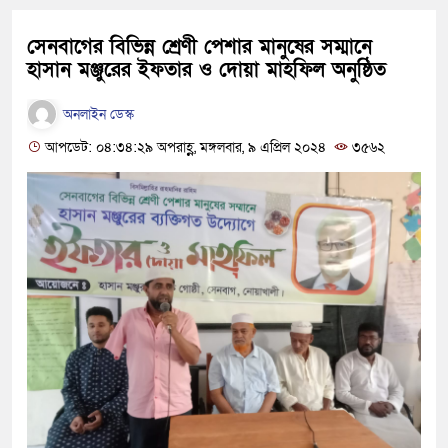
সেনবাগের বিভিন্ন শ্রেণী পেশার মানুষের সম্মানে
হাসান মঞ্জুরের ইফতার ও দোয়া মাহফিল অনুষ্ঠিত
অনলাইন ডেস্ক
আপডেট: ০৪:৩৪:২৯ অপরাহ্ণ, মঙ্গলবার, ৯ এপ্রিল ২০২৪
৩৫৬২