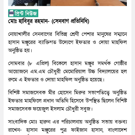
মোঃ হাবিবুর রহমান- (সেনবাগ প্রতিনিধি)
নোয়াখালীর সেনবাগের বিভিন্ন শ্রেণী পেশার মানুষের সম্মানে
হাসান মঞ্জুরের ব্যাক্তিগত উদ্যেগে ইফতার ও দোয়া মাহফিল
অনুষ্ঠিত হয়।
সোমবার (৮ এপ্রিল) বিকেলে হাসান মঞ্জুর সমর্থক গোষ্ঠীর
আয়োজনে এম.এম চৌধুরী মেমোরিয়াল উচ্চ বিদ্যালয়ের হল
রুমে এ ইফতার ও দোয়া মাহফিল অনুষ্ঠিত হয়েছে।
বিশিষ্ট সমাজসেবক মীর হোসেন মিরুর সভাপতিত্বে অনুষ্ঠিত
ইফতার মাহফিলে প্রধান অতিথি হিসেবে উপস্থিত ছিলেন বিশিষ্ট
সমাজসেবক ফয়েজুল ইসলাম চৌধুরী সবুজ।
সাংবাদিক মোঃ হারুন এর পরিচালনায় অনুষ্ঠিত সভায় বক্তব্য
রাখেন- হাসান মঞ্জুরের পুত্র ফাইজান হাসান, বাংলাদেশ