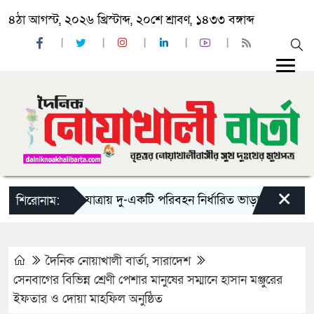
৪ঠা আগস্ট, ২০২৬ খ্রিস্টাব্দ, ২০শে শ্রাবণ, ১৪৩৩ বঙ্গাব্দ
×
‘ঈদ যাত্রায় দু-একটি পরিবহন নির্ধারিত ভাড়ার চেয়েও কম নিচ্
শিরোনাম:
দৈনিক নোয়াখালী বার্তা
,
সারাদেশ
সেনবাগের বিভিন্ন শ্রেণী পেশার মানুষের সম্মানে হাসান মঞ্জুরের
ইফতার ও দোয়া মাহফিল অনুষ্ঠিত