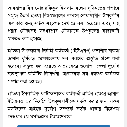
আবহাওয়াবিদ মোঃ রফিকুল ইসলাম বলেন ঘূণিঝড়ের প্রভাবে
সমুদ্রে তৈরি হওয়া নি¤œচাপের কারনে নোয়াখালীর উপকূলীয়
এলাকায় ৩নং সর্তক সংকেত দেখাতে বলা হয়েছে। এবং মাছ
ধরার নৌকাসহ সবধরণের নৌযানকে উপকূলের কাছাকাছি
থাকতে বলা হয়েছে।
হাতিয়া উপজেলার নির্বাহী কর্মকর্তা ( ইউএনও) শুভাশীষ চাকমা
জানান ঘূর্ণিঝড় মোকাবেলায় সব ধরণের প্রস্তুতি গ্রহণ করা
হয়েছে। প্রস্তুত করা হয়েছে আশ্রয়কেন্দ্র গুলোও। জেলা দুর্যোগ
ব্যবস্থাপনা কমিটির নিদের্শনা মোতাবেক সব ধরণের কার্যক্রম
সম্পন্ন করা হয়েছে।
হাতিয়া ইসলামিক ফাউন্ডেশানের কর্মকর্তা আমির হামজা জানান,
ইউএনও এর নির্দেশে উপকূলবাসীকে সর্তক করার জন্য সকল
মসজিদের মাইকে দুর্যোগ সম্পর্কে সর্তক থাকার নির্দেশনা
দেওয়ার হয় মসজিদের ইমামদেরকে