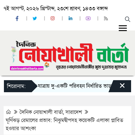
৭ই আগস্ট, ২০২৬ খ্রিস্টাব্দ, ২৩শে শ্রাবণ, ১৪৩৩ বঙ্গাব্দ
×
‘ঈদ যাত্রায় দু-একটি পরিবহন নির্ধারিত ভাড়ার চেয়েও কম নিচ্
শিরোনাম:
দৈনিক নোয়াখালী বার্তা
,
সারাদেশ
ঘূর্ণিঝড় রেমালের প্রভাব: নিঝুমদ্বীপসহ কয়েকটি এলাকা প্লাবিত
হওয়ার আশংকা