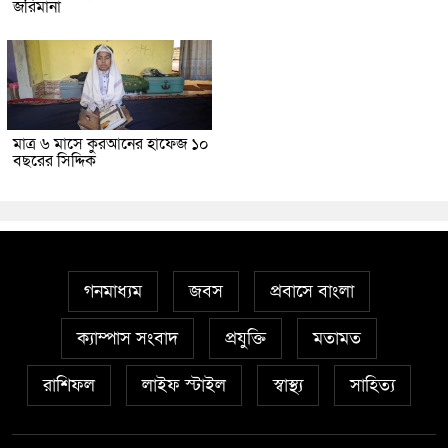
জরিমানা
মাত্র ৬ মাসে কুরআনের হাফেজ ১০
বছরের সিদ্দিক
গনমাধ্যম
জবস
প্রবাসে বাংলা
ক্যাম্পাস সংবাদ
প্রযুক্তি
মতামত
রাশিফল
লাইফ স্টাইল
স্বাস্থ্য
সাহিত্য