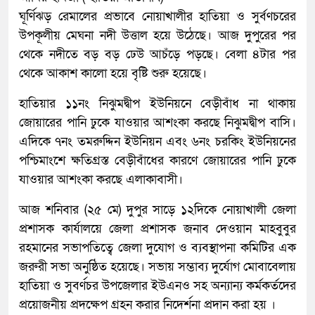
ঘূর্ণিঝড় রেমালের প্রভাবে নোয়াখালীর হাতিয়া ও সুর্বণচরের
উপকূলীয় মেঘনা নদী উত্তাল হয়ে উঠেছে। আজ দুপুরের পর
থেকে নদীতে বড় বড় ঢেউ আচঁড়ে পড়ছে। বেলা ৪টার পর
থেকে আকাশ কালো হয়ে বৃষ্টি শুরু হয়েছে।
হাতিয়ার ১১নং নিঝুমদ্বীপ ইউনিয়নে বেড়ীবাঁধ না থাকায়
জোয়ারের পানি ঢুকে যাওয়ার আশংকা করছে নিঝুমদ্বীপ বাসি।
এদিকে ৭নং তমরুদ্দিন ইউনিয়ন এবং ৬নং চরকিং ইউনিয়নের
পশ্চিমাংশে ক্ষতিগ্রস্ত বেড়ীবাঁধের কারণে জোয়ারের পানি ঢুকে
যাওয়ার আশংকা করছে এলাকাবাসী।
আজ শনিবার (২৫ মে) দুপুর সাড়ে ১২দিকে নোয়াখালী জেলা
প্রশাসক কার্যালয়ে জেলা প্রশাসক জনাব দেওয়ান মাহবুবুর
রহমানের সভাপতিত্বে জেলা দুযোগ ও ব্যবস্থাপনা কমিটির এক
জরুরী সভা অনুষ্ঠিত হয়েছে। সভায় সম্ভাব্য দুর্যোগ মোবাবেলায়
হাতিয়া ও সুবর্ণচর উপজেলার ইউএনও সহ অন্যান্য কর্মকর্তদের
প্রয়োজনীয় প্রদক্ষেপ গ্রহন করার নিদের্শনা প্রদান করা হয় ।