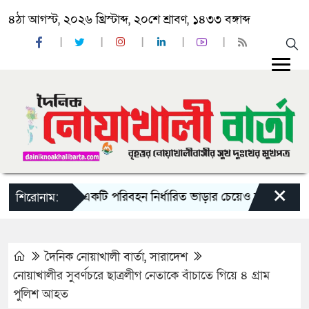
৪ঠা আগস্ট, ২০২৬ খ্রিস্টাব্দ, ২০শে শ্রাবণ, ১৪৩৩ বঙ্গাব্দ
×
ঈদ যাত্রায় দু-একটি পরিবহন নির্ধারিত ভাড়ার চেয়েও কম নিচ্ছে’
নো
শিরোনাম:
দৈনিক নোয়াখালী বার্তা
,
সারাদেশ
নোয়াখালীর সুবর্ণচরে ছাত্রলীগ নেতাকে বাঁচাতে গিয়ে ৪ গ্রাম
পুলিশ আহত