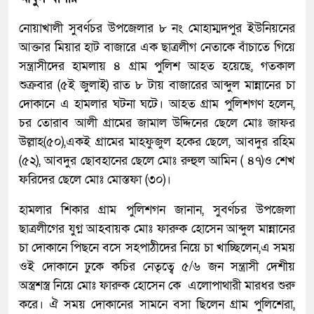
নোয়াখালী সুবর্ণচর উপজেলার ৮ নং মোহাম্মদপুর ইউনিয়নের
আক্তার মিয়ার হাট বাজারে এক ছাত্রলীগ নেতাকে বাঁচাতে গিয়ে
সন্ত্রাসীদের হামলায় ৪ গ্রাম পুলিশ আহত হয়েছে, গতকাল
শুক্রবার (৫ই জুলাই) রাত ৮ টায় বাজারের আব্দুল মান্নানের চা
দোকানে এ হামলার ঘটনা ঘটে। আহত গ্রাম পুলিশগণ হলেন,
চর তোরাব আলী গ্রামের জামাল উদ্দিনের ছেলে মোঃ জাফর
উল্লাহ(৫০),একই গ্রামের মাহফুজুল হকের ছেলে, আবদুর রহিম
(৫২), আবদুর ছোবহানের ছেলে মোঃ রুহুল আমিন ( ৪৭)ও শেখ
ফরিদের ছেলে মোঃ মোস্তফা (৩০)।
হামলার শিকার গ্রাম পুলিশগন জানান, সুবর্ণচর উপজেলা
ছাত্রলীগের যুগ্ন আহবায়ক মোঃ ফারুক হোসেন আব্দুল মান্নানের
চা দোকানে পিছনে বসে সহপাঠীদের নিয়ে চা খাচ্ছিলেন,এ সময়
ওই দোকানে ঢুকে কচির নেতৃত্বে ৫/৬ জন সন্ত্রাসী দেশীয়
অস্ত্রশস্ত্র নিয়ে মোঃ ফারুক হোসেন কে এলোপাথারী মারধর শুরু
করে। ঐ সময় দোকানের সামনে বসা ছিলেন গ্রাম পুলিশেরা,