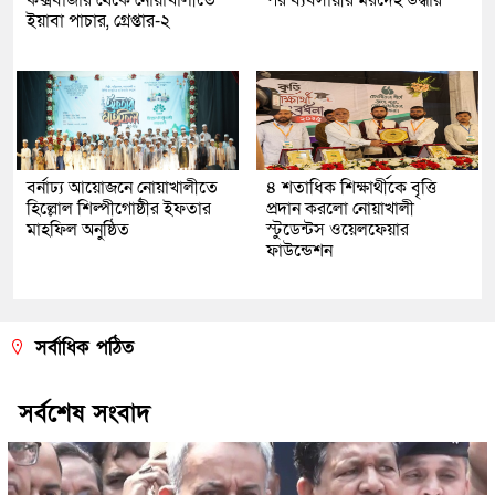
ইয়াবা পাচার, গ্রেপ্তার-২
বর্নাঢ্য আয়োজনে নোয়াখালীতে
৪ শতাধিক শিক্ষার্থীকে বৃত্তি
হিল্লোল শিল্পীগোষ্ঠীর ইফতার
প্রদান করলো নোয়াখালী
মাহফিল অনুষ্ঠিত
স্টুডেন্টস ওয়েলফেয়ার
ফাউন্ডেশন
সর্বাধিক পঠিত
সর্বশেষ সংবাদ