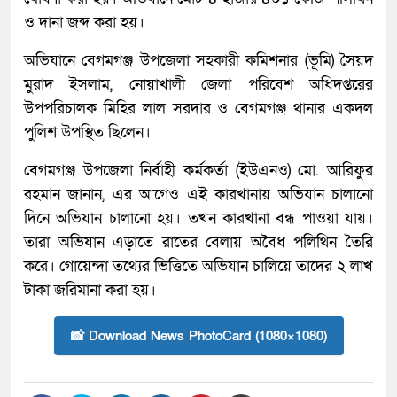
ও দানা জব্দ করা হয়।
অভিযানে বেগমগঞ্জ উপজেলা সহকারী কমিশনার (ভূমি) সৈয়দ
মুরাদ ইসলাম, নোয়াখালী জেলা পরিবেশ অধিদপ্তরের
উপপরিচালক মিহির লাল সরদার ও বেগমগঞ্জ থানার একদল
পুলিশ উপস্থিত ছিলেন।
বেগমগঞ্জ উপজেলা নির্বাহী কর্মকর্তা (ইউএনও) মো. আরিফুর
রহমান জানান, এর আগেও এই কারখানায় অভিযান চালানো
দিনে অভিযান চালানো হয়। তখন কারখানা বন্ধ পাওয়া যায়।
তারা অভিযান এড়াতে রাতের বেলায় অবৈধ পলিথিন তৈরি
করে। গোয়েন্দা তথ্যের ভিত্তিতে অভিযান চালিয়ে তাদের ২ লাখ
টাকা জরিমানা করা হয়।
📸 Download News PhotoCard (1080×1080)