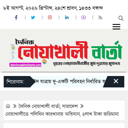
৮ই আগস্ট, ২০২৬ খ্রিস্টাব্দ, ২৪শে শ্রাবণ, ১৪৩৩ বঙ্গাব্দ
×
‘ঈদ যাত্রায় দু-একটি পরিবহন নির্ধারিত ভাড়ার চেয়েও কম নি
শিরোনাম:
দৈনিক নোয়াখালী বার্তা
,
সারাদেশ
নোয়াখালীতে পলিথিন কারখানায় অভিযান, ২লাখ টাকা জরিমানা