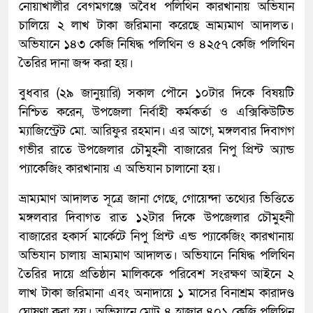
নোয়াখালীর বেগমগঞ্জে অবৈধ পলিথিন কারখানায় অভিযান
চালিয়ে ২ লাখ টাকা জরিমানা করেছে ভ্রাম্যমাণ আদালত।
অভিযানে ১৪৩ কেজি নিষিদ্ধ পলিথিন ও ৪২৫৭ কেজি পলিথিন
তৈরির দানা জব্দ করা হয়।
বুধবার (২৯ জানুয়ারি) সকাল পৌনে ১০টার দিকে বিষয়টি
নিশ্চিত করেন, উপজেলা নির্বাহী কর্মকর্তা ও এক্সিকিউটিভ
ম্যাজিস্ট্রেট মো. আরিফুর রহমান। এর আগে, মঙ্গলবার দিবাগগ
গভীর রাতে উপজেলার চৌমুহনী বাজারের নিপু প্রিন্ট অ্যান্ড
প্যাকেজিং কারখানায় এ অভিযান চালানো হয়।
ভ্রাম্যমাণ আদালত সূত্রে জানা গেছে, গোয়েন্দা তথ্যের ভিত্তিতে
মঙ্গলবার দিবাগত রাত ১২টার দিকে উপজেলার চৌমুহনী
বাজারের হকার্স মার্কেটে নিপু প্রিন্ট এন্ড প্যাকেজিং কারখানায়
অভিযান চালায় ভ্রাম্যমাণ আদালত। অভিযানে নিষিদ্ধ পলিথিন
তৈরির দায়ে প্রতিষ্ঠান মালিককে পরিবেশ সংরক্ষণ আইনে ২
লাখ টাকা জরিমানা এবং অনাদায়ে ১ মাসের বিনাশ্রম কারাদণ্ড
ঘোষণা করা হয়। অভিযানে মোট ৪ হাজার ৪০১ কেজি পলিথিন